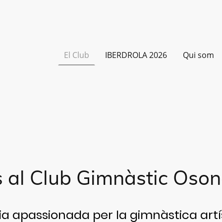
El Club
IBERDROLA 2026
Qui som
 al Club Gimnàstic Oso
a apassionada per la gimnàstica artí