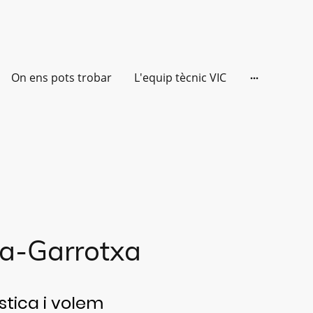
On ens pots trobar
L'equip tècnic VIC
na-Garrotxa
stica i volem