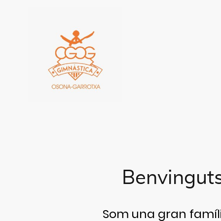
Benvinguts
Som una gran famíli